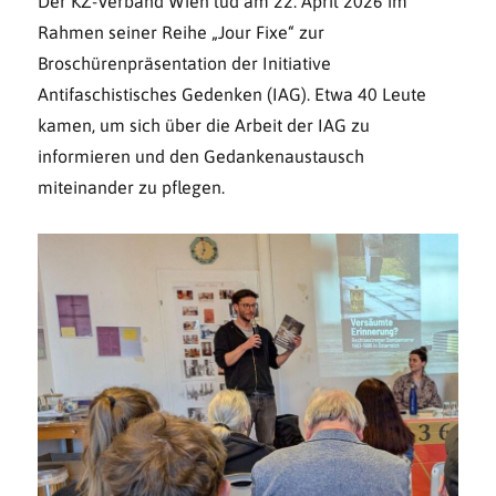
Der KZ-Verband Wien lud am 22. April 2026 im
Rahmen seiner Reihe „Jour Fixe“ zur
Broschürenpräsentation der Initiative
Antifaschistisches Gedenken (IAG). Etwa 40 Leute
kamen, um sich über die Arbeit der IAG zu
informieren und den Gedankenaustausch
miteinander zu pflegen.