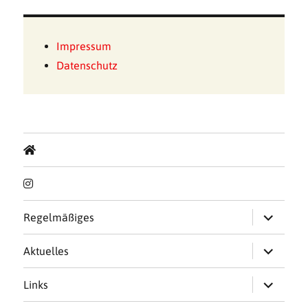
Impressum
Datenschutz
Untermen
Regelmäßiges
öffnen
Untermen
Aktuelles
öffnen
Untermen
Links
öffnen