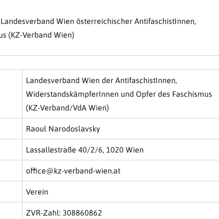
 Landesverband Wien österreichischer AntifaschistInnen,
us (KZ-Verband Wien)
Landesverband Wien der AntifaschistInnen,
WiderstandskämpferInnen und Opfer des Faschismus
(KZ-Verband/VdA Wien)
Raoul Narodoslavsky
Lassallestraße 40/2/6, 1020 Wien
office@kz-verband-wien.at
Verein
ZVR-Zahl: 308860862