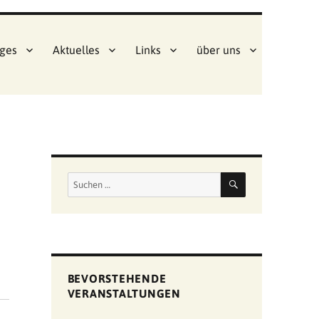
ges
Aktuelles
Links
über uns
SUCHEN
Suchen
nach:
BEVORSTEHENDE
VERANSTALTUNGEN