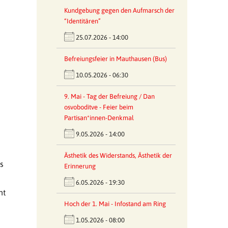
Kundgebung gegen den Aufmarsch der
“Identitären”
25.07.2026 - 14:00
Befreiungsfeier in Mauthausen (Bus)
10.05.2026 - 06:30
9. Mai - Tag der Befreiung / Dan
osvoboditve - Feier beim
Partisan*innen-Denkmal
9.05.2026 - 14:00
Ästhetik des Widerstands, Ästhetik der
s
Erinnerung
6.05.2026 - 19:30
ht
Hoch der 1. Mai - Infostand am Ring
1.05.2026 - 08:00