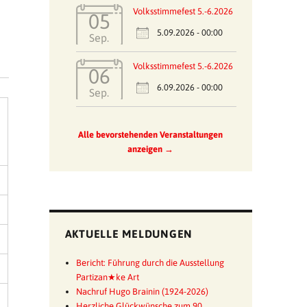
Volksstimmefest 5.-6.2026
05
5.09.2026 - 00:00
Sep.
Volksstimmefest 5.-6.2026
06
6.09.2026 - 00:00
Sep.
Alle bevorstehenden Veranstaltungen
anzeigen →
AKTUELLE MELDUNGEN
Bericht: Führung durch die Ausstellung
Partizan★ke Art
Nachruf Hugo Brainin (1924-2026)
Herzliche Glückwünsche zum 90.