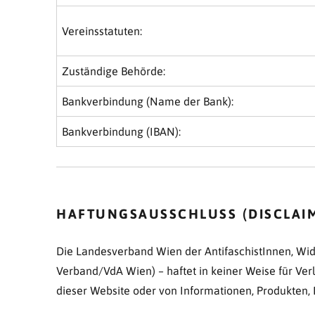
Vereinsstatuten:
Zuständige Behörde:
Bankverbindung (Name der Bank):
Bankverbindung (IBAN):
HAFTUNGSAUSSCHLUSS (DISCLAIM
Die Landesverband Wien der AntifaschistInnen, Wi
Verband/VdA Wien) – haftet in keiner Weise für Ve
dieser Website oder von Informationen, Produkten, D