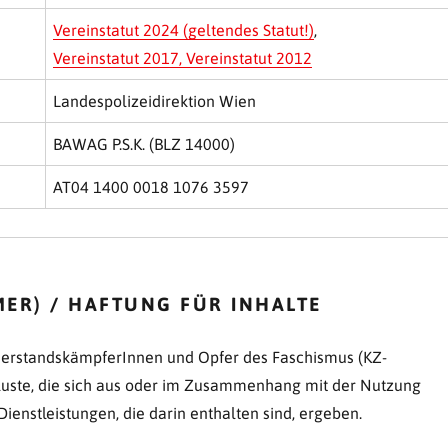
Vereinstatut 2024 (geltendes Statut!)
,
Vereinstatut 2017,
Vereinstatut 2012
Landespolizeidirektion Wien
BAWAG P.S.K. (BLZ 14000)
AT04 1400 0018 1076 3597
ER) / HAFTUNG FÜR INHALTE
derstandskämpferInnen und Opfer des Faschismus (KZ-
rluste, die sich aus oder im Zusammenhang mit der Nutzung
ienstleistungen, die darin enthalten sind, ergeben.