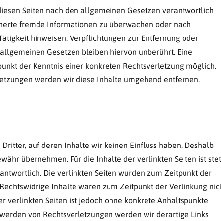
f diesen Seiten nach den allgemeinen Gesetzen verantwortlich
eicherte fremde Informationen zu überwachen oder nach
Tätigkeit hinweisen. Verpflichtungen zur Entfernung oder
allgemeinen Gesetzen bleiben hiervon unberührt. Eine
punkt der Kenntnis einer konkreten Rechtsverletzung möglich.
etzungen werden wir diese Inhalte umgehend entfernen.
Dritter, auf deren Inhalte wir keinen Einfluss haben. Deshalb
währ übernehmen. Für die Inhalte der verlinkten Seiten ist stet
rantwortlich. Die verlinkten Seiten wurden zum Zeitpunkt der
 Rechtswidrige Inhalte waren zum Zeitpunkt der Verlinkung nic
er verlinkten Seiten ist jedoch ohne konkrete Anhaltspunkte
twerden von Rechtsverletzungen werden wir derartige Links