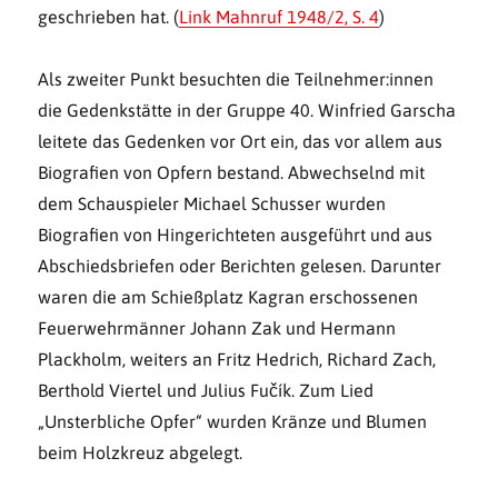
geschrieben hat. (
Link Mahnruf 1948/2, S. 4
)
Als zweiter Punkt besuchten die Teilnehmer:innen
die Gedenkstätte in der Gruppe 40. Winfried Garscha
leitete das Gedenken vor Ort ein, das vor allem aus
Biografien von Opfern bestand. Abwechselnd mit
dem Schauspieler Michael Schusser wurden
Biografien von Hingerichteten ausgeführt und aus
Abschiedsbriefen oder Berichten gelesen. Darunter
waren die am Schießplatz Kagran erschossenen
Feuerwehrmänner Johann Zak und Hermann
Plackholm, weiters an Fritz Hedrich, Richard Zach,
Berthold Viertel und Julius Fučík. Zum Lied
„Unsterbliche Opfer“ wurden Kränze und Blumen
beim Holzkreuz abgelegt.