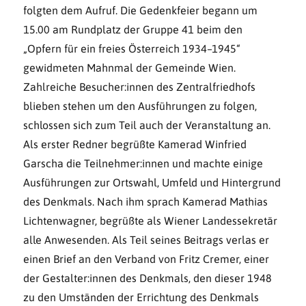
folgten dem Aufruf. Die Gedenkfeier begann um
15.00 am Rundplatz der Gruppe 41 beim den
„Opfern für ein freies Österreich 1934–1945“
gewidmeten Mahnmal der Gemeinde Wien.
Zahlreiche Besucher:innen des Zentralfriedhofs
blieben stehen um den Ausführungen zu folgen,
schlossen sich zum Teil auch der Veranstaltung an.
Als erster Redner begrüßte Kamerad Winfried
Garscha die Teilnehmer:innen und machte einige
Ausführungen zur Ortswahl, Umfeld und Hintergrund
des Denkmals. Nach ihm sprach Kamerad Mathias
Lichtenwagner, begrüßte als Wiener Landessekretär
alle Anwesenden. Als Teil seines Beitrags verlas er
einen Brief an den Verband von Fritz Cremer, einer
der Gestalter:innen des Denkmals, den dieser 1948
zu den Umständen der Errichtung des Denkmals