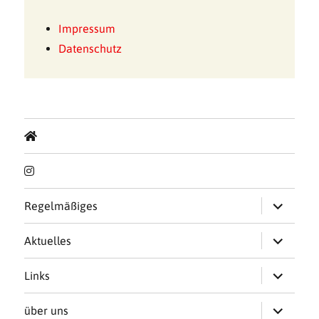
Impressum
Datenschutz
Untermen
Regelmäßiges
öffnen
Untermen
Aktuelles
öffnen
Untermen
Links
öffnen
Untermen
über uns
öffnen