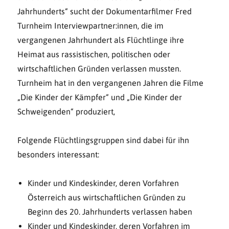
Jahrhunderts“ sucht der Dokumentarfilmer Fred
Turnheim Interviewpartner:innen, die im
vergangenen Jahrhundert als Flüchtlinge ihre
Heimat aus rassistischen, politischen oder
wirtschaftlichen Gründen verlassen mussten.
Turnheim hat in den vergangenen Jahren die Filme
„Die Kinder der Kämpfer“ und „Die Kinder der
Schweigenden“ produziert,
Folgende Flüchtlingsgruppen sind dabei für ihn
besonders interessant:
Kinder und Kindeskinder, deren Vorfahren
Österreich aus wirtschaftlichen Gründen zu
Beginn des 20. Jahrhunderts verlassen haben
Kinder und Kindeskinder, deren Vorfahren im