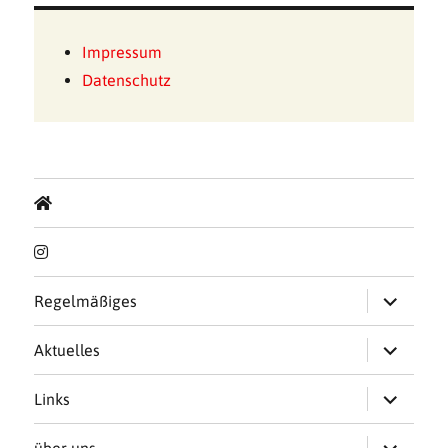
Impressum
Datenschutz
Untermen
Regelmäßiges
öffnen
Untermen
Aktuelles
öffnen
Untermen
Links
öffnen
Untermen
über uns