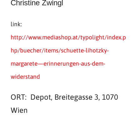
Christine Zwingl
link:
http://www.mediashop.at/typolight/index.p
hp/buecher/items/schuette-lihotzky-
margarete—erinnerungen-aus-dem-
widerstand
ORT: Depot, Breitegasse 3, 1070
Wien