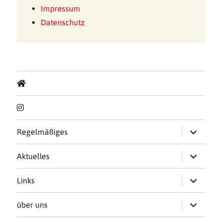
Impressum
Datenschutz
Untermen
Regelmäßiges
öffnen
Untermen
Aktuelles
öffnen
Untermen
Links
öffnen
Untermen
über uns
öffnen