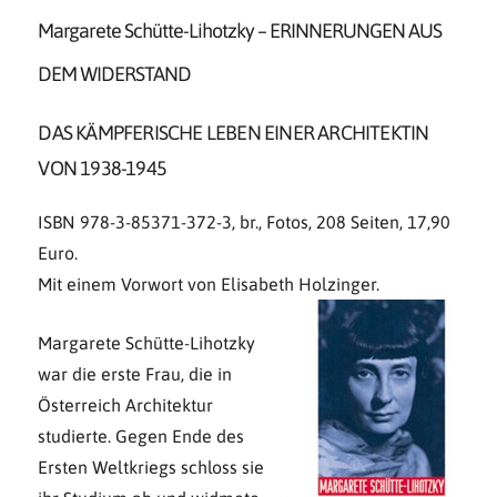
Margarete Schütte-Lihotzky – ERINNERUNGEN AUS
DEM WIDERSTAND
DAS KÄMPFERISCHE LEBEN EINER ARCHITEKTIN
VON 1938-1945
ISBN 978-3-85371-372-3, br., Fotos, 208 Seiten, 17,90
Euro.
Mit einem Vorwort von Elisabeth Holzinger.
Margarete Schütte-Lihotzky
war die erste Frau, die in
Österreich Architektur
studierte. Gegen Ende des
Ersten Weltkriegs schloss sie