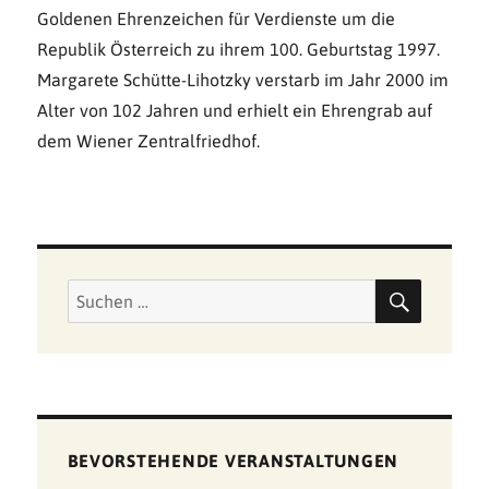
Goldenen Ehrenzeichen für Verdienste um die
Republik Österreich zu ihrem 100. Geburtstag 1997.
Margarete Schütte-Lihotzky verstarb im Jahr 2000 im
Alter von 102 Jahren und erhielt ein Ehrengrab auf
dem Wiener Zentralfriedhof.
SUCHE
Suchen
nach:
BEVORSTEHENDE VERANSTALTUNGEN