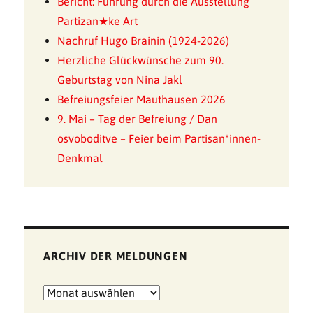
Bericht: Führung durch die Ausstellung
Partizan★ke Art
Nachruf Hugo Brainin (1924-2026)
Herzliche Glückwünsche zum 90.
Geburtstag von Nina Jakl
Befreiungsfeier Mauthausen 2026
9. Mai – Tag der Befreiung / Dan
osvoboditve – Feier beim Partisan*innen-
Denkmal
ARCHIV DER MELDUNGEN
Archiv
der