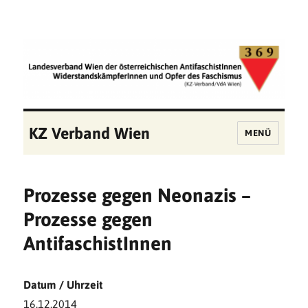
KZ Verband Wien
MENÜ
Prozesse gegen Neonazis –
Prozesse gegen
AntifaschistInnen
Datum / Uhrzeit
16.12.2014