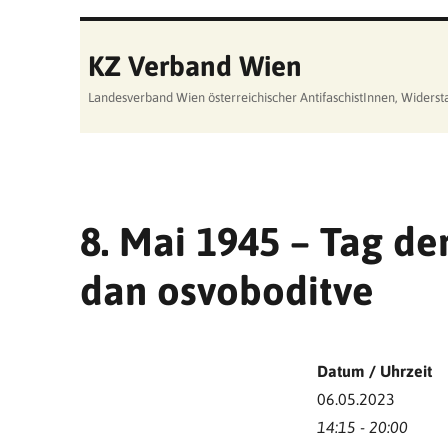
KZ Verband Wien
Landesverband Wien österreichischer AntifaschistInnen, Wider
8. Mai 1945 – Tag der
dan osvoboditve
Datum / Uhrzeit
06.05.2023
14:15 - 20:00