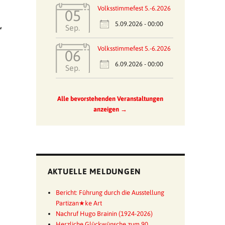
Volksstimmefest 5.-6.2026
05
5.09.2026 - 00:00
Sep.
“
Volksstimmefest 5.-6.2026
06
6.09.2026 - 00:00
Sep.
Alle bevorstehenden Veranstaltungen
anzeigen →
AKTUELLE MELDUNGEN
Bericht: Führung durch die Ausstellung
Partizan★ke Art
Nachruf Hugo Brainin (1924-2026)
Herzliche Glückwünsche zum 90.