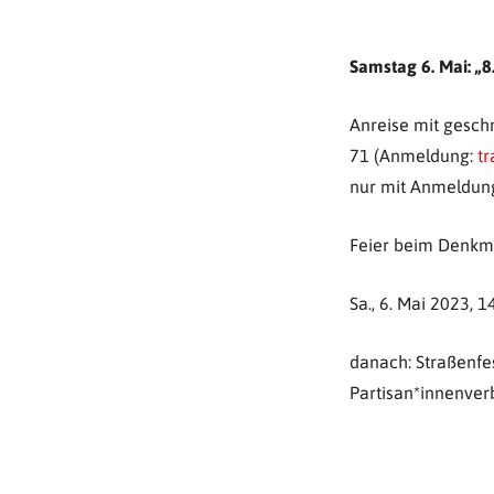
Samstag 6. Mai:
„8
Anreise mit gesch
71 (Anmeldung:
t
nur mit Anmeldun
Feier beim Denkma
Sa., 6. Mai 2023, 1
danach: Straßenfe
Partisan*innenve