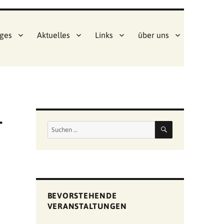
ges
Aktuelles
Links
über uns
–
SUCHEN
Suchen
nach:
BEVORSTEHENDE
VERANSTALTUNGEN