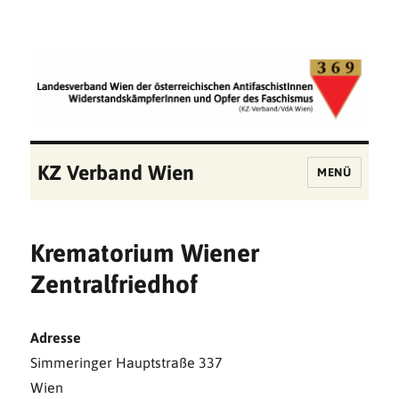
KZ Verband Wien
MENÜ
Krematorium Wiener
Zentralfriedhof
Adresse
Simmeringer Hauptstraße 337
Wien