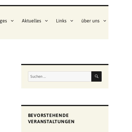
ges
Aktuelles
Links
über uns
SUCHEN
Suchen
nach:
BEVORSTEHENDE
VERANSTALTUNGEN