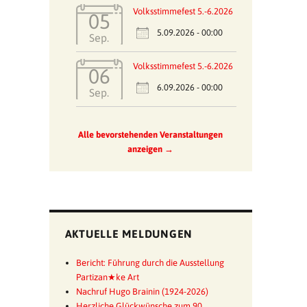
Volksstimmefest 5.-6.2026
05
5.09.2026 - 00:00
Sep.
Volksstimmefest 5.-6.2026
06
6.09.2026 - 00:00
Sep.
Alle bevorstehenden Veranstaltungen
anzeigen →
AKTUELLE MELDUNGEN
Bericht: Führung durch die Ausstellung
Partizan★ke Art
Nachruf Hugo Brainin (1924-2026)
Herzliche Glückwünsche zum 90.