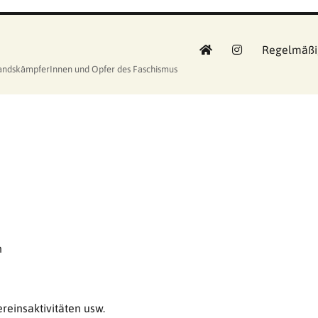
Regelmäßi
standskämpferInnen und Opfer des Faschismus
n
reinsaktivitäten usw.