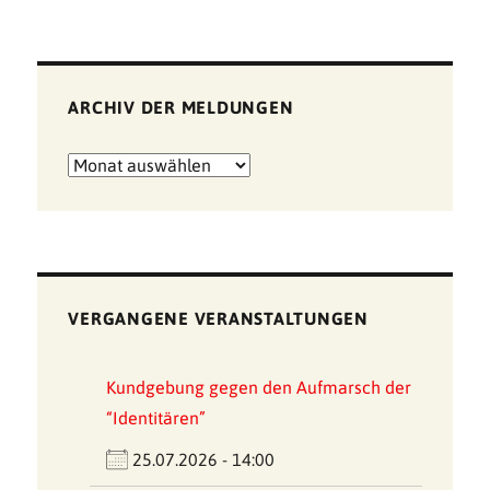
ARCHIV DER MELDUNGEN
Archiv
der
Meldungen
VERGANGENE VERANSTALTUNGEN
Kundgebung gegen den Aufmarsch der
“Identitären”
25.07.2026 - 14:00