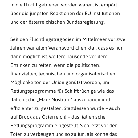
in die Flucht getrieben wor­den waren, ist empört
über die jüngsten Reaktionen der EU-Institutionen
und der öster­rei­chischen Bundesregierung.
Seit den Flüchtlingstragödien im Mittelmeer vor zwei
Jahren war allen Verantwortlichen klar, dass es nur
dann möglich ist, weitere Tausende vor dem
Ertrinken zu retten, wenn die poli­ti­schen,
finanziellen, technischen und organisatorischen
Möglichkeiten der Union genützt wer­den, um
Rettungsprogramme für Schiffbrüchige wie das
italienische „Mare Nostrum“ auszu­bauen und
effizienter zu gestalten. Stattdessen wurde – auch
auf Druck aus Österreich! – das italienische
Rettungsprogramm eingestellt. Sich jetzt vor den
Toten zu verbeugen und so zu tun, als könne das