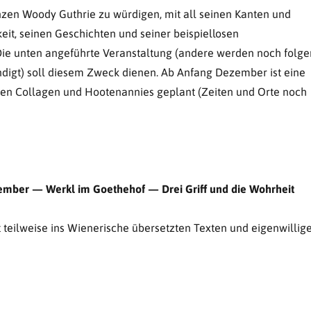
anzen Woody Guthrie zu würdigen, mit all seinen Kanten und
keit, seinen Geschichten und seiner beispiellosen
Die unten angeführte Veranstaltung (andere werden noch folge
digt) soll diesem Zweck dienen. Ab Anfang Dezember ist eine
hen Collagen und Hootenannies geplant (Zeiten und Orte noch
ember — Werkl im Goethehof — Drei Griff und die Wohrheit
 teilweise ins Wienerische übersetzten Texten und eigenwillig