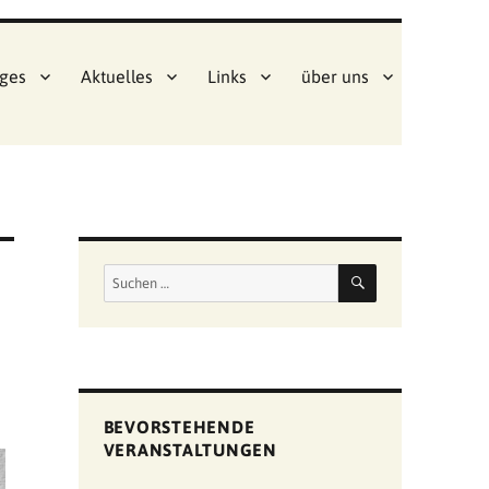
ges
Aktuelles
Links
über uns
SUCHEN
Suchen
nach:
BEVORSTEHENDE
VERANSTALTUNGEN