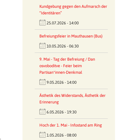
Kundgebung gegen den Aufmarsch der
“Identitären”
25.07.2026 - 14:00
Befreiungsfeier in Mauthausen (Bus)
10.05.2026 - 06:30
9. Mai - Tag der Befreiung / Dan
osvoboditve - Feier beim
Partisan*innen-Denkmal
9.05.2026 - 14:00
Ästhetik des Widerstands, Ästhetik der
Erinnerung
6.05.2026 - 19:30
Hoch der 1. Mai - Infostand am Ring
1.05.2026 - 08:00
.