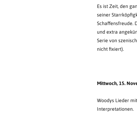
Es ist Zeit, den g
seiner Starrköpfig
Schaffensfreude. 
und extra angekün
Serie von szenisc
nicht fixiert).
Mittwoch, 15. Nov
Woodys Lieder mit
Interpretationen.