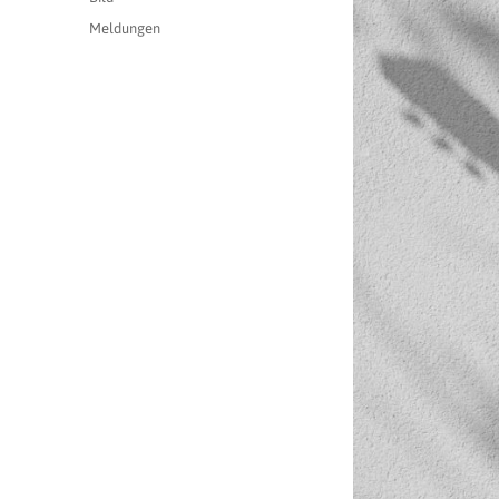
Kategorien
Meldungen