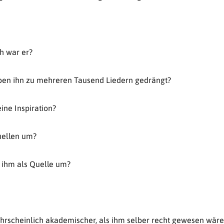
h war er?
ben ihn zu mehreren Tausend Liedern gedrängt?
ine Inspiration?
uellen um?
 ihm als Quelle um?
ahrscheinlich akademischer, als ihm selber recht gewesen wäre