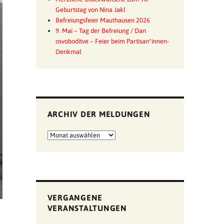
Geburtstag von Nina Jakl
Befreiungsfeier Mauthausen 2026
9. Mai – Tag der Befreiung / Dan
osvoboditve – Feier beim Partisan*innen-
Denkmal
ARCHIV DER MELDUNGEN
Archiv
der
Meldungen
VERGANGENE
VERANSTALTUNGEN