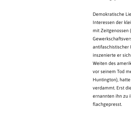
Demokratische Lie
Interessen der kl
mit Zeitgenossen (
Gewerkschaftsvers
antifaschistische
inszenierte er sich
Weiten des amerik
vor seinem Tod me
Huntington), hatte
verdammt. Erst die
ernannten ihn zu i
flachgepresst.