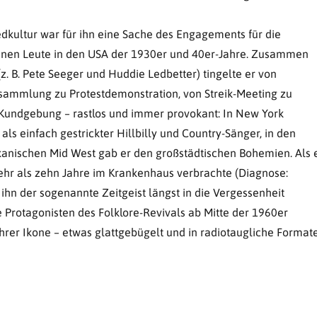
dkultur war für ihn eine Sache des Engagements für die
einen Leute in den USA der 1930er und 40er-Jahre. Zusammen
z. B. Pete Seeger und Huddie Ledbetter) tingelte er von
ammlung zu Protestdemonstration, von Streik-Meeting zu
r Kundgebung – rastlos und immer provokant: In New York
 als einfach gestrickter Hillbilly und Country-Sänger, in den
anischen Mid West gab er den großstädtischen Bohemien. Als 
hr als zehn Jahre im Krankenhaus verbrachte (Diagnose:
 ihn der sogenannte Zeitgeist längst in die Vergessenheit
 Protagonisten des Folklore-Revivals ab Mitte der 1960er
hrer Ikone – etwas glattgebügelt und in radiotaugliche Format