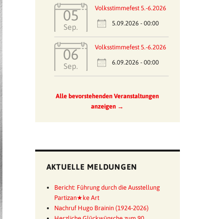
Volksstimmefest 5.-6.2026
05
5.09.2026 - 00:00
Sep.
Volksstimmefest 5.-6.2026
06
6.09.2026 - 00:00
Sep.
Alle bevorstehenden Veranstaltungen
anzeigen →
AKTUELLE MELDUNGEN
Bericht: Führung durch die Ausstellung
Partizan★ke Art
Nachruf Hugo Brainin (1924-2026)
Herzliche Glückwünsche zum 90.