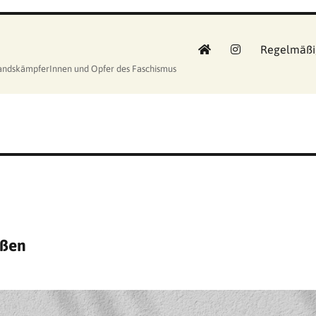
Regelmäßi
standskämpferInnen und Opfer des Faschismus
üßen