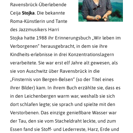
Ravensbrück-Überlebende
Ceija
Stojka
. Die bekannte
Roma-Künstlerin und Tante
des Jazzmusikers Harri
Stojka hatte 1988 ihr Erinnerungsbuch „Wir leben im
Verborgenen“ herausgebracht, in dem sie ihre
Kindheits-erlebnisse in drei Konzentrationslagern
verarbeitete. Sie war erst elf Jahre alt gewesen, als
sie von Auschwitz über Ravensbrück in die
„Finsternis von Bergen-Belsen“ (so der Titel eines
ihrer Bilder) kam. In ihrem Buch erzählte sie, dass es
in den Leichenbergen warm war, weshalb sie sich
dort schlafen legte; sie sprach und spielte mit den
Verstorbenen. Das einzige genießbare Wasser war
der Tau, den sie vom Stacheldraht leckte, und zum
Essen fand sie Stoff- und Lederreste, Harz, Erde und