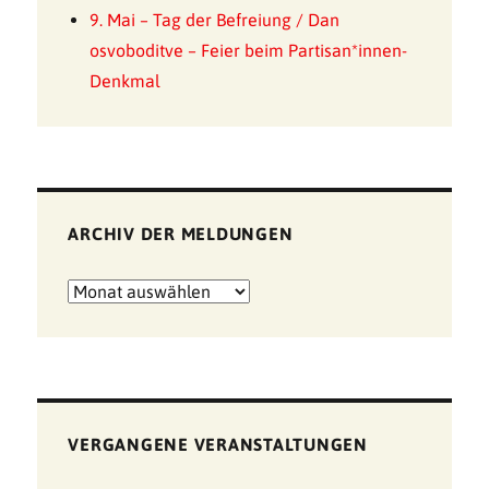
9. Mai – Tag der Befreiung / Dan
osvoboditve – Feier beim Partisan*innen-
Denkmal
ARCHIV DER MELDUNGEN
Archiv
der
Meldungen
VERGANGENE VERANSTALTUNGEN